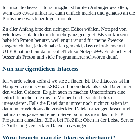
Ich möchte dieses Tutorial möglichst für den Anfänger gestalten,
wem also etwas unklar ist, dann einfach melden und genauso an die
Profis die etwas hinzufügen möchten.
Zu aller Anfang bitte den richtigen Editor wählen. Notepad von
Windows ist da leider nicht mehr ganz geeignet. Bis vor kurzem
habe ich Proton benutzt, weil er gut ist und für meine Zwecke
ausgereicht hat, jedoch habe ich gemerkt, dass er Probleme mit
UTF-8 hat und bin dann schließlich zu Notepad++. Finde ich viel
besser als Proton und viele Programmierer schwören drauf.
Nun zur eigentlichen .htaccess
Ich wurde schon gefragt wo sie zu finden ist. Die .htaccess ist im
Hauptverzeichnis von c:SEO zu finden direkt als erste Datei unter
den vielen Ordnern. Es gibt auch in machen Unterordnern eine,
jedoch brauchen die uns im Moment nicht sonderlich zu
interessieren. Falls die Datei dann immer noch nicht zu sehen ist,
dann unter Windows die versteckten Dateien anzeigen lassen und
hat man das ganze auf einem Server so muss man das im FTP
Programm einstellen. Z.Bs. bei FileZilla: Oben in der Leiste Server
> Auflistung versteckter Dateien erzwingen.
Wozu braucht man die .htaccess überhaupt?