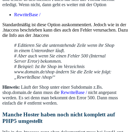
erledigt. Wenn nicht, dann geht es weiter mit der Option
RewriteBase /
Standardmäßig ist diese Option auskommentiert. Jedoch wie in der
.htaccess beschrieben kann dies auch den Fehler verursachen. Dazu
die Info aus der .htaccess
# Editieren Sie die untenstehende Zeile wenn ihr Shop
in einem Unterordner läuft.
# Aber auch wenn Sie einen Fehler 500 (Internal
Server Error) bekommen.
# Beispiel: Ist ihr Shop im Verzeichnis
www.domain.de/shop ändern Sie die Zeile wie folgt:
„RewriteBase /shop/“
Hinweis:
Läuft der Shop unter einer Subdomain z.Bs.
shop.domain.de dann muss die
RewriteBase /
nicht angepasst
werden. Es sei denn man bekommt den Error 500. Dann muss
einfach die # entfernt werden.
Manche Hoster haben noch nicht komplett auf
PHP5 umgestellt