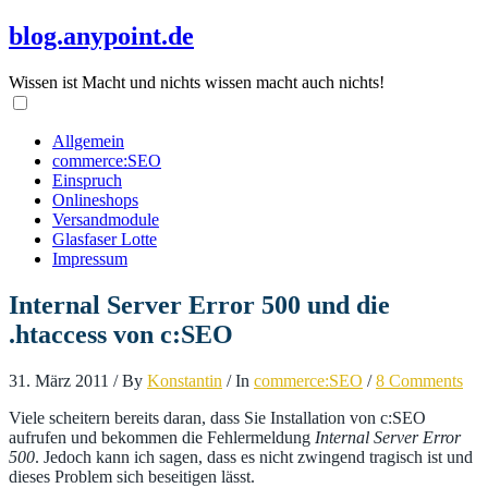
blog.anypoint.de
Wissen ist Macht und nichts wissen macht auch nichts!
Allgemein
commerce:SEO
Einspruch
Onlineshops
Versandmodule
Glasfaser Lotte
Impressum
Internal Server Error 500 und die
.htaccess von c:SEO
31. März 2011
/
By
Konstantin
/
In
commerce:SEO
/
8 Comments
Viele scheitern bereits daran, dass Sie Installation von c:SEO
aufrufen und bekommen die Fehlermeldung
Internal Server Error
500
. Jedoch kann ich sagen, dass es nicht zwingend tragisch ist und
dieses Problem sich beseitigen lässt.