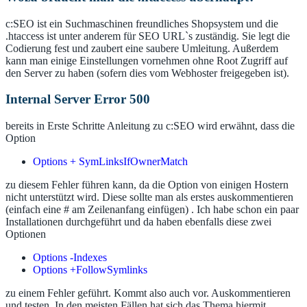
c:SEO ist ein Suchmaschinen freundliches Shopsystem und die
.htaccess ist unter anderem für SEO URL`s zuständig. Sie legt die
Codierung fest und zaubert eine saubere Umleitung. Außerdem
kann man einige Einstellungen vornehmen ohne Root Zugriff auf
den Server zu haben (sofern dies vom Webhoster freigegeben ist).
Internal Server Error 500
bereits in Erste Schritte Anleitung zu c:SEO wird erwähnt, dass die
Option
Options + SymLinksIfOwnerMatch
zu diesem Fehler führen kann, da die Option von einigen Hostern
nicht unterstützt wird. Diese sollte man als erstes auskommentieren
(einfach eine # am Zeilenanfang einfügen) . Ich habe schon ein paar
Installationen durchgeführt und da haben ebenfalls diese zwei
Optionen
Options -Indexes
Options +FollowSymlinks
zu einem Fehler geführt. Kommt also auch vor. Auskommentieren
und testen. In den meisten Fällen hat sich das Thema hiermit