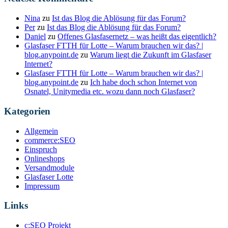
Nina
zu
Ist das Blog die Ablösung für das Forum?
Per
zu
Ist das Blog die Ablösung für das Forum?
Daniel
zu
Offenes Glasfasernetz – was heißt das eigentlich?
Glasfaser FTTH für Lotte – Warum brauchen wir das? |
blog.anypoint.de
zu
Warum liegt die Zukunft im Glasfaser
Internet?
Glasfaser FTTH für Lotte – Warum brauchen wir das? |
blog.anypoint.de
zu
Ich habe doch schon Internet von
Osnatel, Unitymedia etc. wozu dann noch Glasfaser?
Kategorien
Allgemein
commerce:SEO
Einspruch
Onlineshops
Versandmodule
Glasfaser Lotte
Impressum
Links
c:SEO Projekt