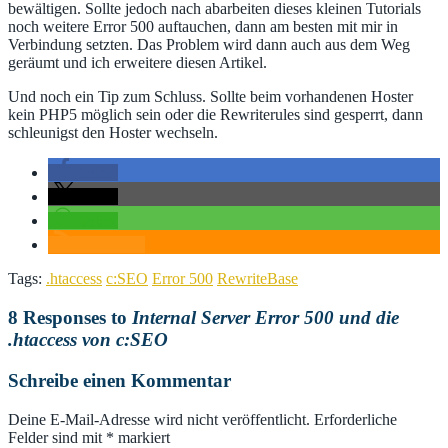
bewältigen. Sollte jedoch nach abarbeiten dieses kleinen Tutorials
noch weitere Error 500 auftauchen, dann am besten mit mir in
Verbindung setzten. Das Problem wird dann auch aus dem Weg
geräumt und ich erweitere diesen Artikel.
Und noch ein Tip zum Schluss. Sollte beim vorhandenen Hoster
kein PHP5 möglich sein oder die Rewriterules sind gesperrt, dann
schleunigst den Hoster wechseln.
teilen
teilen
teilen
RSS-feed
Tags:
.htaccess
c:SEO
Error 500
RewriteBase
8 Responses to
Internal Server Error 500 und die
.htaccess von c:SEO
Schreibe einen Kommentar
Deine E-Mail-Adresse wird nicht veröffentlicht.
Erforderliche
Felder sind mit
*
markiert