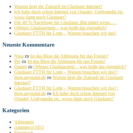
Warum liegt die Zukunft im Glasfaser Internet?
Ich habe doch schon Internet von Osnatel, Unitymedia etc.
wozu dann noch Glasfaser?
Die 40 % Nachfrage für Glasfaser. Bin dabei wenn…..
Offenes Glasfasernetz – was heißt das eigentlich?
Glasfaser FTTH für Lotte – Warum brauchen wir das?
Neueste Kommentare
Nina
zu
Ist das Blog die Ablösung für das Forum?
Per
zu
Ist das Blog die Ablösung für das Forum?
Daniel
zu
Offenes Glasfasernetz – was heißt das eigentlich?
Glasfaser FTTH für Lotte – Warum brauchen wir das? |
blog.anypoint.de
zu
Warum liegt die Zukunft im Glasfaser
Internet?
Glasfaser FTTH für Lotte – Warum brauchen wir das? |
blog.anypoint.de
zu
Ich habe doch schon Internet von
Osnatel, Unitymedia etc. wozu dann noch Glasfaser?
Kategorien
Allgemein
commerce:SEO
Einspruch