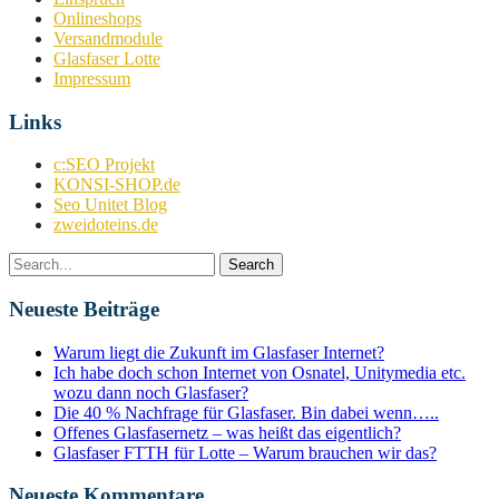
Onlineshops
Versandmodule
Glasfaser Lotte
Impressum
Links
c:SEO Projekt
KONSI-SHOP.de
Seo Unitet Blog
zweidoteins.de
Neueste Beiträge
Warum liegt die Zukunft im Glasfaser Internet?
Ich habe doch schon Internet von Osnatel, Unitymedia etc.
wozu dann noch Glasfaser?
Die 40 % Nachfrage für Glasfaser. Bin dabei wenn…..
Offenes Glasfasernetz – was heißt das eigentlich?
Glasfaser FTTH für Lotte – Warum brauchen wir das?
Neueste Kommentare